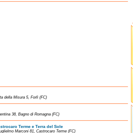
ta della Misura 5, Forlì (FC)
rentina 38, Bagno di Romagna (FC)
strocaro Terme e Terra del Sole
uglielmo Marconi 81, Castrocaro Terme (FC)