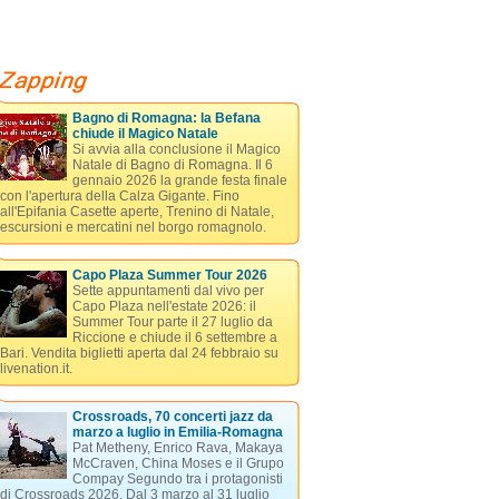
Bagno di Romagna: la Befana
chiude il Magico Natale
Si avvia alla conclusione il Magico
Natale di Bagno di Romagna. Il 6
gennaio 2026 la grande festa finale
con l'apertura della Calza Gigante. Fino
all'Epifania Casette aperte, Trenino di Natale,
escursioni e mercatini nel borgo romagnolo.
Capo Plaza Summer Tour 2026
Sette appuntamenti dal vivo per
Capo Plaza nell'estate 2026: il
Summer Tour parte il 27 luglio da
Riccione e chiude il 6 settembre a
Bari. Vendita biglietti aperta dal 24 febbraio su
livenation.it.
Crossroads, 70 concerti jazz da
marzo a luglio in Emilia-Romagna
Pat Metheny, Enrico Rava, Makaya
McCraven, China Moses e il Grupo
Compay Segundo tra i protagonisti
di Crossroads 2026. Dal 3 marzo al 31 luglio