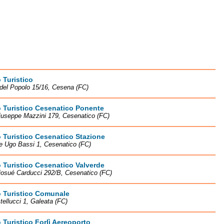
o Turistico
del Popolo 15/16, Cesena (FC)
o Turistico Cesenatico Ponente
iuseppe Mazzini 179, Cesenatico (FC)
o Turistico Cesenatico Stazione
e Ugo Bassi 1, Cesenatico (FC)
o Turistico Cesenatico Valverde
iosué Carducci 292/B, Cesenatico (FC)
o Turistico Comunale
tellucci 1, Galeata (FC)
o Turistico Forlì Aereoporto