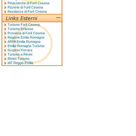
Pinacoteche di Forlì Cesena
Pizzerie di Forlì Cesena
Residence di Forlì Cesena
Turismo Forlì Cesena
Turismo forlivese
Provincia di Forlì Cesena
Regione Emilia Romagna
ARPA Emilia Romagna
Emilia Romagna Turismo
Scoprire Ferrara
Turismo a Rimini
Rimini Turismo
IAT Reggio Emilia