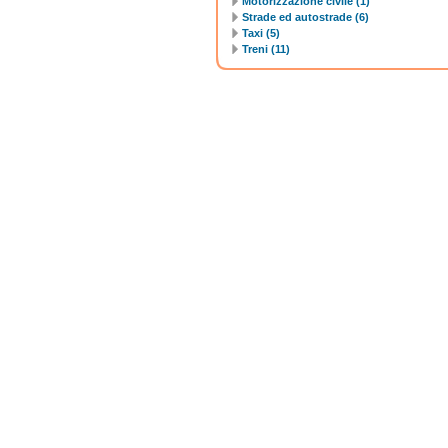
Motorizzazione civile (1)
Strade ed autostrade (6)
Taxi (5)
Treni (11)