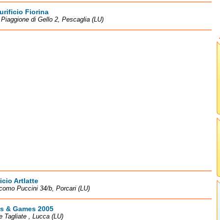
urificio Fiorina
à Piaggione di Gello 2, Pescaglia (LU)
icio Artlatte
como Puccini 34/b, Porcari (LU)
s & Games 2005
le Tagliate , Lucca (LU)