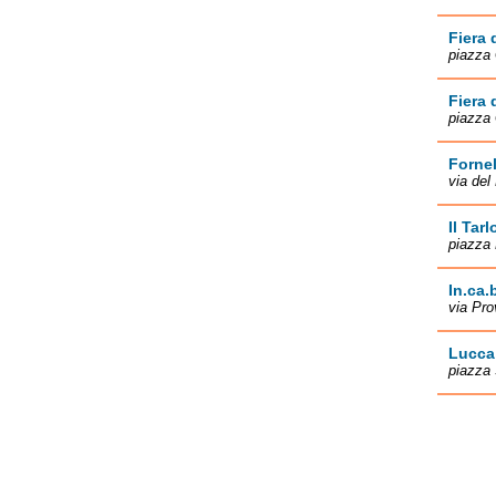
Fiera 
piazza 
Fiera 
piazza 
Forne
via del
Il Tarl
piazza 
In.ca.
via Pro
Lucca
piazza 