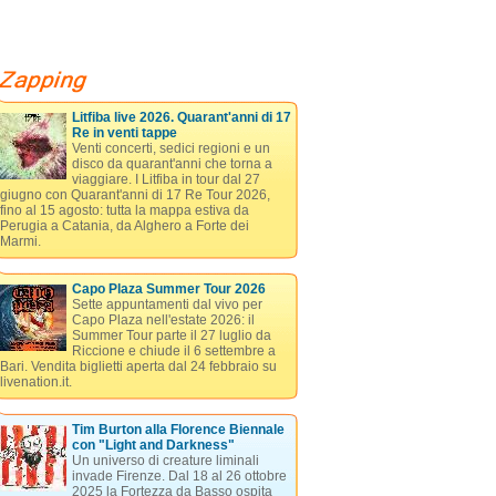
Litfiba live 2026. Quarant'anni di 17
Re in venti tappe
Venti concerti, sedici regioni e un
disco da quarant'anni che torna a
viaggiare. I Litfiba in tour dal 27
giugno con Quarant'anni di 17 Re Tour 2026,
fino al 15 agosto: tutta la mappa estiva da
Perugia a Catania, da Alghero a Forte dei
Marmi.
Capo Plaza Summer Tour 2026
Sette appuntamenti dal vivo per
Capo Plaza nell'estate 2026: il
Summer Tour parte il 27 luglio da
Riccione e chiude il 6 settembre a
Bari. Vendita biglietti aperta dal 24 febbraio su
livenation.it.
Tim Burton alla Florence Biennale
con "Light and Darkness"
Un universo di creature liminali
invade Firenze. Dal 18 al 26 ottobre
2025 la Fortezza da Basso ospita