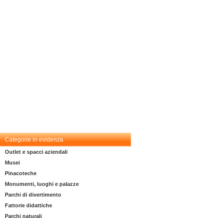
Categorie in evidenza
Outlet e spacci aziendali
Musei
Pinacoteche
Monumenti, luoghi e palazze
Parchi di divertimento
Fattorie didattiche
Parchi naturali