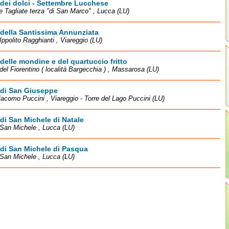
dei dolci - Settembre Lucchese
le Tagliate terza "di San Marco" , Lucca (LU)
della Santissima Annunziata
Ippolito Ragghianti , Viareggio (LU)
delle mondine e del quartuccio fritto
del Fiorentino ( località Bargecchia ) , Massarosa (LU)
 di San Giuseppe
iacomo Puccini , Viareggio - Torre del Lago Puccini (LU)
di San Michele di Natale
San Michele , Lucca (LU)
di San Michele di Pasqua
San Michele , Lucca (LU)