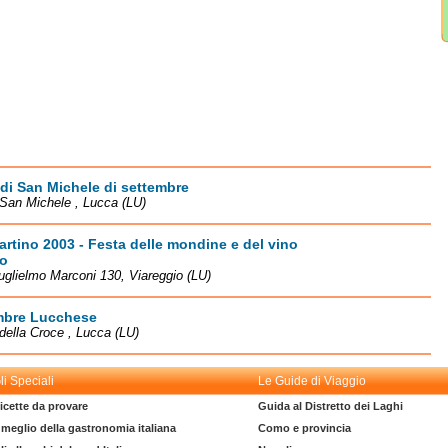
di San Michele di settembre
San Michele , Lucca (LU)
rtino 2003 - Festa delle mondine e del vino
lo
uglielmo Marconi 130, Viareggio (LU)
mbre Lucchese
della Croce , Lucca (LU)
li Speciali
Le Guide di Viaggio
icette da provare
Guida al Distretto dei Laghi
l meglio della gastronomia italiana
Como e provincia