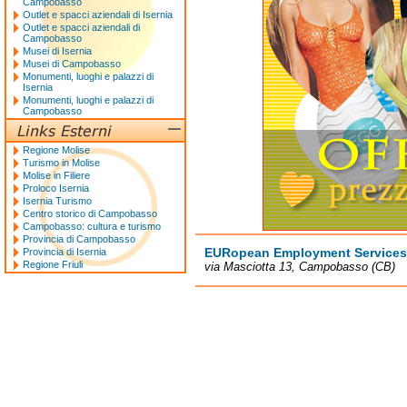
Campobasso
Outlet e spacci aziendali di Isernia
Outlet e spacci aziendali di
Campobasso
Musei di Isernia
Musei di Campobasso
Monumenti, luoghi e palazzi di
Isernia
Monumenti, luoghi e palazzi di
Campobasso
Regione Molise
Turismo in Molise
Molise in Filiere
Proloco Isernia
Isernia Turismo
Centro storico di Campobasso
Campobasso: cultura e turismo
Provincia di Campobasso
EURopean Employment Services (
Provincia di Isernia
Regione Friuli
via Masciotta 13, Campobasso (CB)