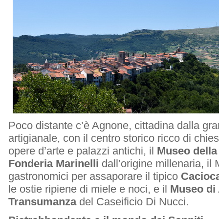
Poco distante c’è Agnone, cittadina dalla gra
artigianale, con il centro storico ricco di ch
opere d’arte e palazzi antichi, il
Museo della
Fonderia Marinelli
dall’origine millenaria, i
gastronomici per assaporare il tipico
Cacioca
le ostie ripiene di miele e noci, e il
Museo di 
Transumanza
del Caseificio Di Nucci.