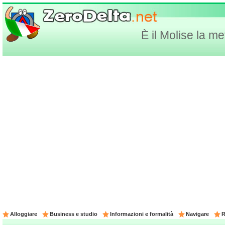
È il Molise la m
Alloggiare
Business e studio
Informazioni e formalità
Navigare
R