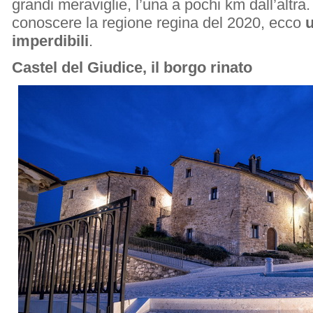
grandi meraviglie, l’una a pochi km dall’altra.
conoscere la regione regina del 2020, ecco
u
imperdibili
.
Castel del Giudice, il borgo rinato