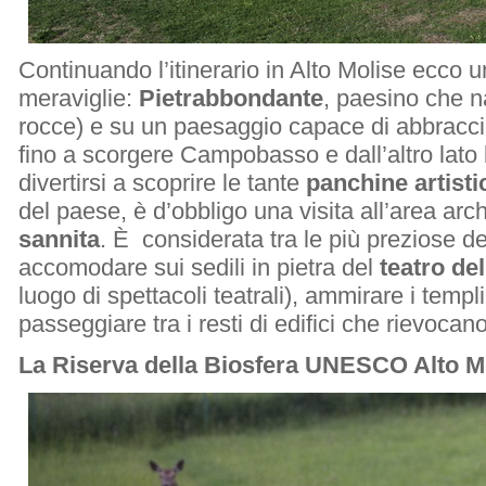
Continuando l’itinerario in Alto Molise ecco un
meraviglie:
Pietrabbondante
, paesino che n
rocce) e su un paesaggio capace di abbraccia
fino a scorgere Campobasso e dall’altro lato l
divertirsi a scoprire le tante
panchine artisti
del paese, è d’obbligo una visita all’area ar
sannita
. È considerata tra le più preziose del
accomodare sui sedili in pietra del
teatro del
luogo di spettacoli teatrali), ammirare i templ
passeggiare tra i resti di edifici che rievocano
La Riserva della Biosfera UNESCO Alto M