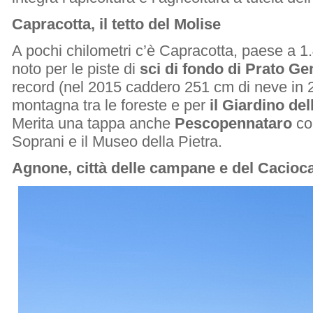
Capracotta, il tetto del Molise
A pochi chilometri c’è Capracotta, paese a 1.
noto per le piste di
sci di fondo di Prato Gen
record (nel 2015 caddero 251 cm di neve in 24
montagna tra le foreste e per
il Giardino de
Merita una tappa anche
Pescopennataro
con
Soprani e il Museo della Pietra.
Agnone, città delle campane e del Cacioc