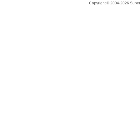
Copyright © 2004-2026 Supero L