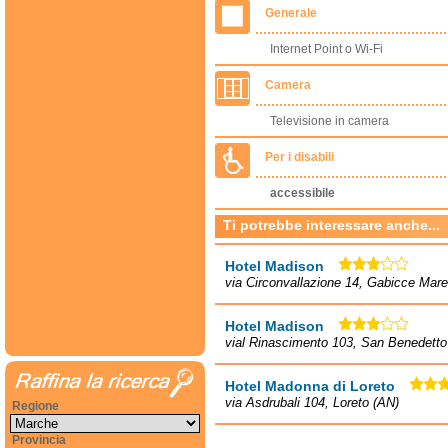
Generale
Internet Point o Wi-Fi
Camera
Televisione in camera
Per i disabili
accessibile
Ti potrebbe interessare anche...
Hotel Madison
via Circonvallazione 14, Gabicce Mare
Hotel Madison
vial Rinascimento 103, San Benedetto 
Hotel Madonna di Loreto
via Asdrubali 104, Loreto (AN)
Regione
Provincia