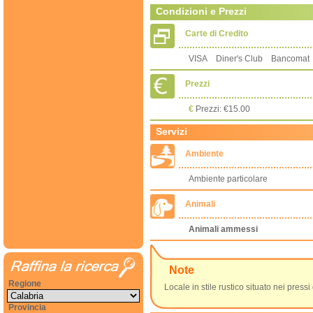
Condizioni e Prezzi
Carte di Credito
VISA Diner's Club Bancomat
Prezzi
€
Prezzi: €15.00
Servizi
Ambiente
Ambiente particolare
Animali
Animali ammessi
Note
Regione
Locale in stile rustico situato nei pressi
Provincia