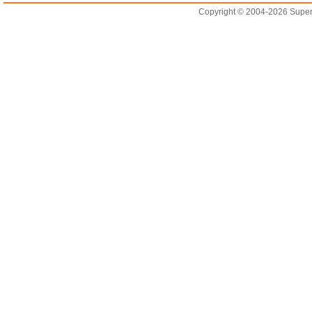
Copyright © 2004-2026 Supero L