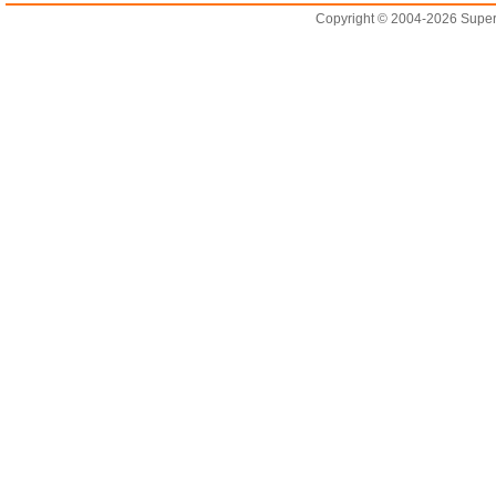
Copyright © 2004-2026 Supero L