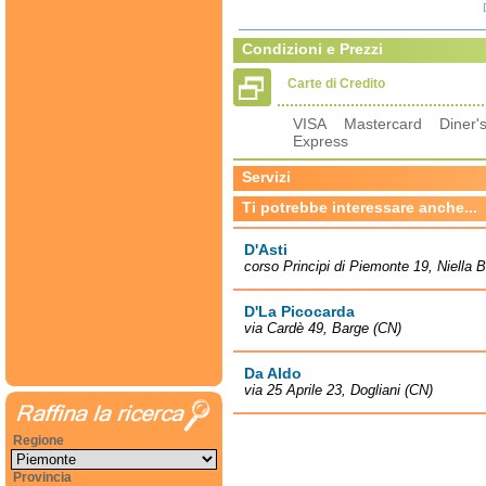
Condizioni e Prezzi
Carte di Credito
VISA Mastercard Diner'
Express
Servizi
Ti potrebbe interessare anche...
D'Asti
corso Principi di Piemonte 19, Niella 
D'La Picocarda
via Cardè 49, Barge (CN)
Da Aldo
via 25 Aprile 23, Dogliani (CN)
Regione
Provincia