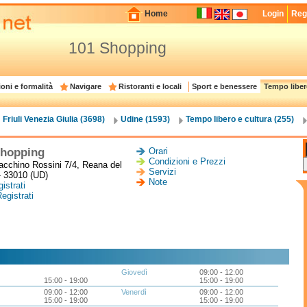
Home
Login
Regi
101 Shopping
oni e formalità
Navigare
Ristoranti e locali
Sport e benessere
Tempo liber
Friuli Venezia Giulia (3698)
Udine (1593)
Tempo libero e cultura (255)
Shopping
Orari
Condizioni e Prezzi
acchino Rossini 7/4, Reana del
Servizi
- 33010 (UD)
Note
istrati
egistrati
Giovedì
09:00 - 12:00
15:00 - 19:00
15:00 - 19:00
09:00 - 12:00
Venerdì
09:00 - 12:00
15:00 - 19:00
15:00 - 19:00