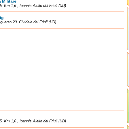
 Militare
5, Km 1,6 , Ioannis Aiello del Friuli (UD)
ig
guarzo 20, Cividale del Friuli (UD)
5, Km 1,6 , Ioannis Aiello del Friuli (UD)