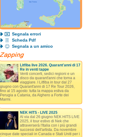
Segnala errori
Scheda Pdf
Segnala a un amico
Litfiba live 2026. Quarant'anni di 17
Re in venti tappe
Venti concerti, sedici regioni e un
disco da quarant'anni che torna a
viaggiare. I Litfiba in tour dal 27
giugno con Quarant'anni di 17 Re Tour 2026,
fino al 15 agosto: tutta la mappa estiva da
Perugia a Catania, da Alghero a Forte dei
Marmi.
NEK HITS - LIVE 2025
Al via dal 26 giugno NEK HITS LIVE
2025, il tour estivo di Nek che
attraverserà l'Italia con i più grandi
successi dell'artista. Da novembre
cinque date speciali in Canada e Stati Uniti per i