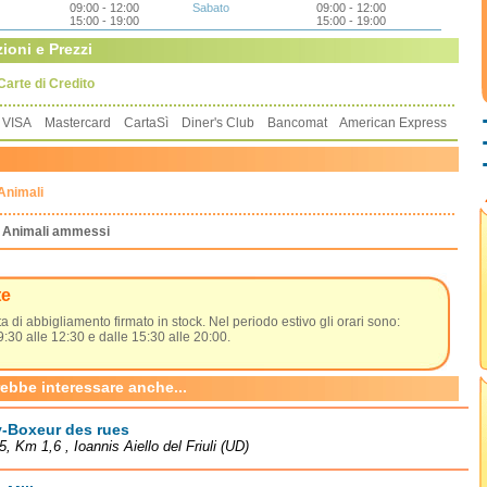
09:00 - 12:00
Sabato
09:00 - 12:00
15:00 - 19:00
15:00 - 19:00
ioni e Prezzi
Carte di Credito
VISA Mastercard CartaSì Diner's Club Bancomat American Express
Animali
Animali ammessi
te
a di abbigliamento firmato in stock. Nel periodo estivo gli orari sono:
9:30 alle 12:30 e dalle 15:30 alle 20:00.
rebbe interessare anche...
y-Boxeur des rues
5, Km 1,6 , Ioannis Aiello del Friuli (UD)