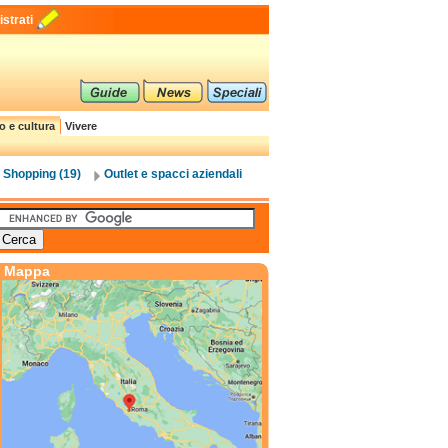
strati
o e cultura
Vivere
Shopping (19)
Outlet e spacci aziendali
Mappa