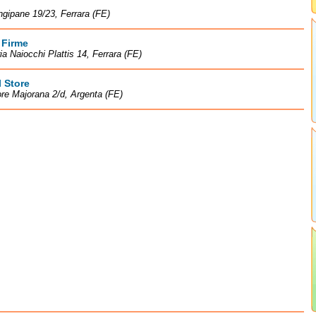
ngipane 19/23, Ferrara (FE)
 Firme
ia Naiocchi Plattis 14, Ferrara (FE)
 Store
ore Majorana 2/d, Argenta (FE)