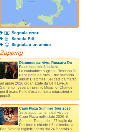
Segnala errori
Scheda Pdf
Segnala a un amico
Diatomee dal vivo: Rossana De
Pace in sei città italiane
La cantautrice pugliese Rossana De
Pace porta dal vivo il suo secondo
album Diatomee. Sei date da marzo
ad aprile 2026 organizzate da OTR Live. A
Sanremo riceverà il premio Music for Change
per il brano Pelle d'oca sul tema migrazioni e
popoli.
Capo Plaza Summer Tour 2026
Sette appuntamenti dal vivo per
Capo Plaza nell'estate 2026: il
Summer Tour parte il 27 luglio da
Riccione e chiude il 6 settembre a
Bari. Vendita biglietti aperta dal 24 febbraio su