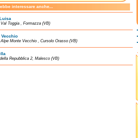
rebbe interessare anche...
Luisa
à Val Toggia , Formazza (VB)
 Vecchio
à Alpe Monte Vecchio , Cursolo Orasso (VB)
lla
della Repubblica 2, Malesco (VB)