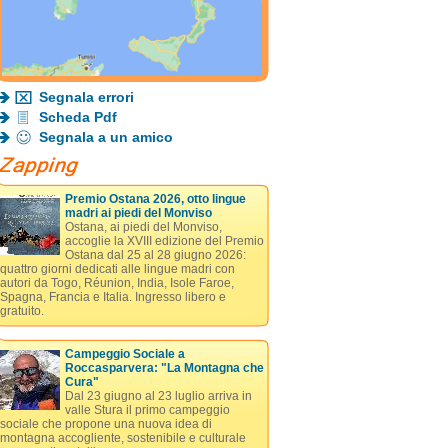
Segnala errori
Scheda Pdf
Segnala a un amico
Premio Ostana 2026, otto lingue
madri ai piedi del Monviso
Ostana, ai piedi del Monviso,
accoglie la XVIII edizione del Premio
Ostana dal 25 al 28 giugno 2026:
quattro giorni dedicati alle lingue madri con
autori da Togo, Réunion, India, Isole Faroe,
Spagna, Francia e Italia. Ingresso libero e
gratuito.
Campeggio Sociale a
Roccasparvera: "La Montagna che
Cura"
Dal 23 giugno al 23 luglio arriva in
valle Stura il primo campeggio
sociale che propone una nuova idea di
montagna accogliente, sostenibile e culturale