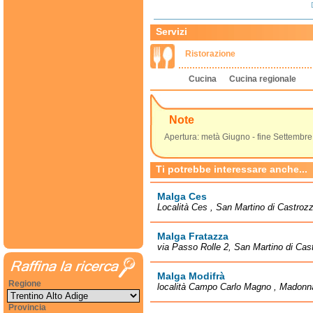
Servizi
Ristorazione
Cucina
Cucina regionale
Note
Apertura: metà Giugno - fine Settembre
Ti potrebbe interessare anche...
Malga Ces
Località Ces , San Martino di Castroz
Malga Fratazza
via Passo Rolle 2, San Martino di Cas
Malga Modifrà
Regione
località Campo Carlo Magno , Madonna
Provincia