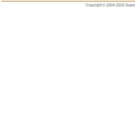
Copyright © 2004-2026 Supero L