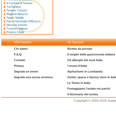
Il Comune di Teramo
TuriTeramo
Teramo Turismo
Regione Abruzzo
Teatro Stabile
Parco Nazionale d'Abruzzo
Abruzzo turismo
Turismo religioso
Proloco Chieti
Informazioni
Gli Speciali
Chi siamo
Ricette da provare
F.A.Q.
Il meglio della gastronomia italiana
Contatti
Gli alberghi del nord Italia
Privacy
I musei d'Italia
Segnala un errore
Agriturismo in Lombardia
Segnala una nuova struttura
Outlet, spacci e factory store in Ital
Le Terme in Italia
Festeggiamo l'estate nei parchi
Il dizionario del turista
Copyright © 2004-2026 Supero L