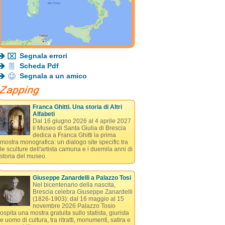
Segnala errori
Scheda Pdf
Segnala a un amico
Franca Ghitti. Una storia di Altri
Alfabeti
Dal 16 giugno 2026 al 4 aprile 2027
il Museo di Santa Giulia di Brescia
dedica a Franca Ghitti la prima
mostra monografica: un dialogo site specific tra
le sculture dell'artista camuna e i duemila anni di
storia del museo.
Giuseppe Zanardelli a Palazzo Tosi
Nel bicentenario della nascita,
Brescia celebra Giuseppe Zanardelli
(1826-1903): dal 16 maggio al 15
novembre 2026 Palazzo Tosio
ospita una mostra gratuita sullo statista, giurista
e uomo di cultura, tra ritratti, monumenti, satira e