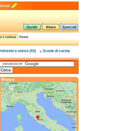
strati
o e cultura
Vivere
rtimento e natura (55)
Scuole di cucina
Mappa