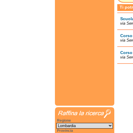
Ti pot
Scuola
via Ser
Corso 
via Ser
Corso 
via Ser
Regione
Provincia