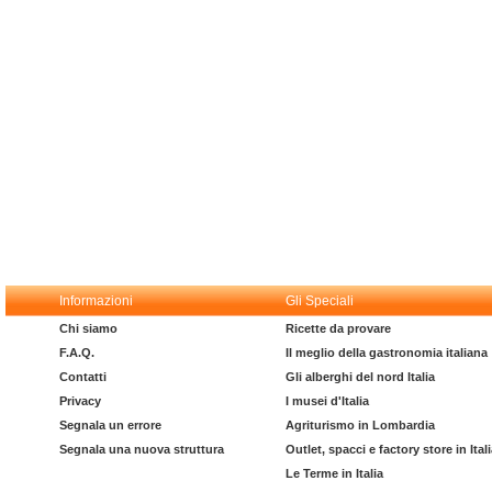
Informazioni
Gli Speciali
Chi siamo
Ricette da provare
F.A.Q.
Il meglio della gastronomia italiana
Contatti
Gli alberghi del nord Italia
Privacy
I musei d'Italia
Segnala un errore
Agriturismo in Lombardia
Segnala una nuova struttura
Outlet, spacci e factory store in Ital
Le Terme in Italia