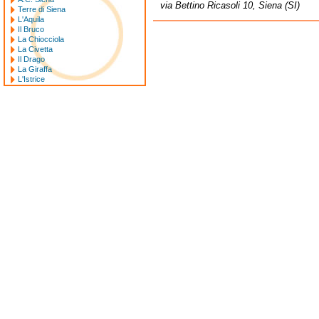
via Bettino Ricasoli 10, Siena (SI)
Terre di Siena
L'Aquila
Il Bruco
La Chiocciola
La Civetta
Il Drago
La Giraffa
L'Istrice