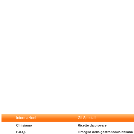
Informazioni
Gli Speciali
Chi siamo
Ricette da provare
F.A.Q.
Il meglio della gastronomia italiana