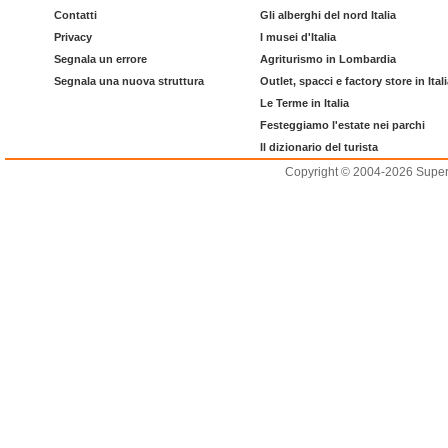
Contatti
Gli alberghi del nord Italia
Privacy
I musei d'Italia
Segnala un errore
Agriturismo in Lombardia
Segnala una nuova struttura
Outlet, spacci e factory store in Ital
Le Terme in Italia
Festeggiamo l'estate nei parchi
Il dizionario del turista
Copyright © 2004-2026 Supero L