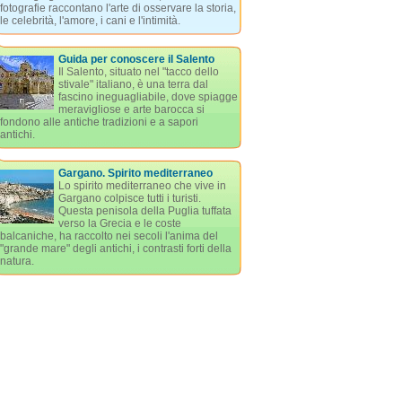
fotografie raccontano l'arte di osservare la storia,
le celebrità, l'amore, i cani e l'intimità.
Guida per conoscere il Salento
Il Salento, situato nel "tacco dello
stivale" italiano, è una terra dal
fascino ineguagliabile, dove spiagge
meravigliose e arte barocca si
fondono alle antiche tradizioni e a sapori
antichi.
Gargano. Spirito mediterraneo
Lo spirito mediterraneo che vive in
Gargano colpisce tutti i turisti.
Questa penisola della Puglia tuffata
verso la Grecia e le coste
balcaniche, ha raccolto nei secoli l'anima del
"grande mare" degli antichi, i contrasti forti della
natura.