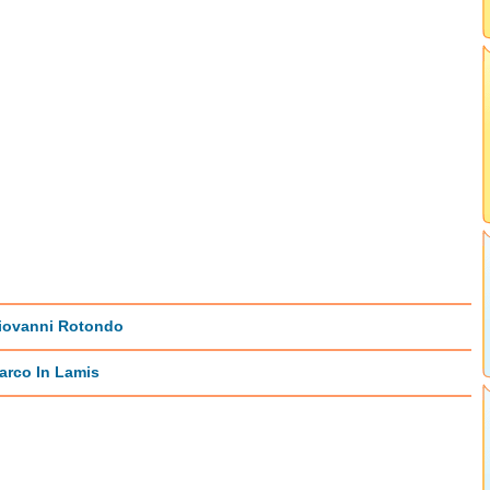
iovanni Rotondo
arco In Lamis