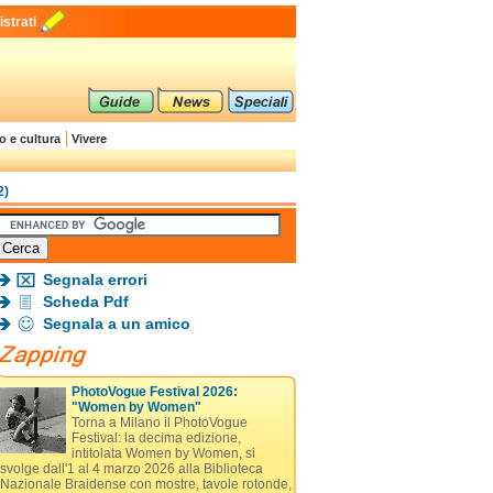
strati
o e cultura
Vivere
2)
Segnala errori
Scheda Pdf
Segnala a un amico
PhotoVogue Festival 2026:
"Women by Women"
Torna a Milano il PhotoVogue
Festival: la decima edizione,
intitolata Women by Women, si
svolge dall'1 al 4 marzo 2026 alla Biblioteca
Nazionale Braidense con mostre, tavole rotonde,