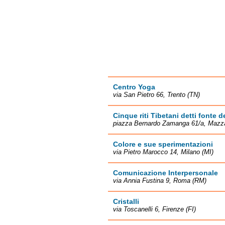
Centro Yoga
via San Pietro 66, Trento (TN)
Cinque riti Tibetani detti fonte d
piazza Bernardo Zamanga 61/a, Maz
Colore e sue sperimentazioni
via Pietro Marocco 14, Milano (MI)
Comunicazione Interpersonale
via Annia Fustina 9, Roma (RM)
Cristalli
via Toscanelli 6, Firenze (FI)