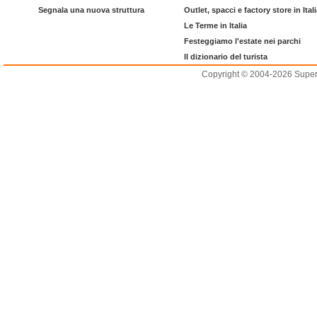
Segnala una nuova struttura
Outlet, spacci e factory store in Ital
Le Terme in Italia
Festeggiamo l'estate nei parchi
Il dizionario del turista
Copyright © 2004-2026 Supero L