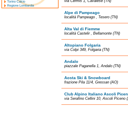
via Cermis 1, Cavalese (TN)
Torino Calcio
Regione Lombardia
Alpe di Pampeago
località Pampeago , Tesero (TN)
Alta Val di Fiemme
località Castelir , Bellamonte (TN)
Altopiano Folgaria
via Colpi 349, Folgaria (TN)
Andalo
piazzale Paganella 1, Andalo (TN)
Aosta Ski & Snowboard
frazione Pila 11/4, Gressan (AO)
Club Alpino Italiano Ascoli Pice
via Serafino Cellini 10, Ascoli Piceno 