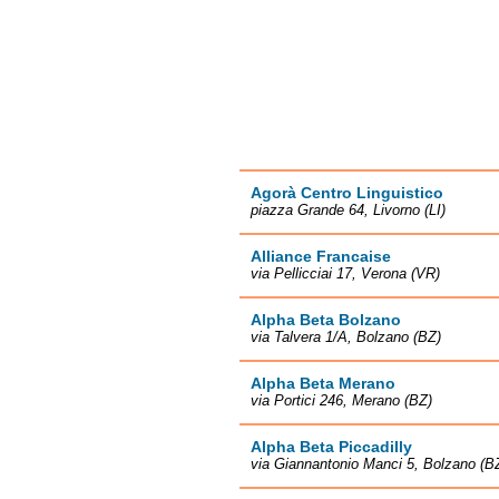
Agorà Centro Linguistico
piazza Grande 64, Livorno (LI)
Alliance Francaise
via Pellicciai 17, Verona (VR)
Alpha Beta Bolzano
via Talvera 1/A, Bolzano (BZ)
Alpha Beta Merano
via Portici 246, Merano (BZ)
Alpha Beta Piccadilly
via Giannantonio Manci 5, Bolzano (B