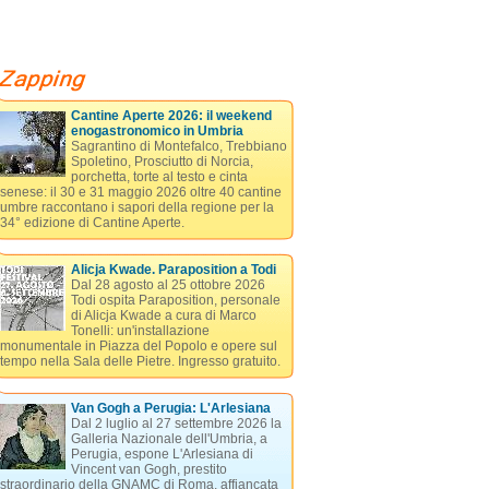
Cantine Aperte 2026: il weekend
enogastronomico in Umbria
Sagrantino di Montefalco, Trebbiano
Spoletino, Prosciutto di Norcia,
porchetta, torte al testo e cinta
senese: il 30 e 31 maggio 2026 oltre 40 cantine
umbre raccontano i sapori della regione per la
34° edizione di Cantine Aperte.
Alicja Kwade. Paraposition a Todi
Dal 28 agosto al 25 ottobre 2026
Todi ospita Paraposition, personale
di Alicja Kwade a cura di Marco
Tonelli: un'installazione
monumentale in Piazza del Popolo e opere sul
tempo nella Sala delle Pietre. Ingresso gratuito.
Van Gogh a Perugia: L'Arlesiana
Dal 2 luglio al 27 settembre 2026 la
Galleria Nazionale dell'Umbria, a
Perugia, espone L'Arlesiana di
Vincent van Gogh, prestito
straordinario della GNAMC di Roma, affiancata