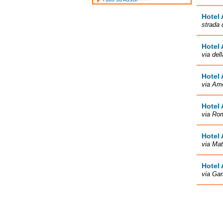
Hotel 
strada 
Hotel 
via del
Hotel
via Ame
Hotel 
via Ro
Hotel 
via Mat
Hotel 
via Gar