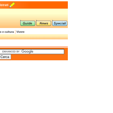
strati
o e cultura
Vivere