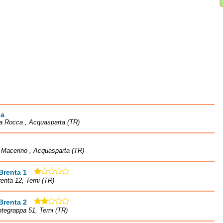
ia
la Rocca , Acquasparta (TR)
à Macerino , Acquasparta (TR)
Brenta 1
renta 12, Terni (TR)
Brenta 2
tegrappa 51, Terni (TR)