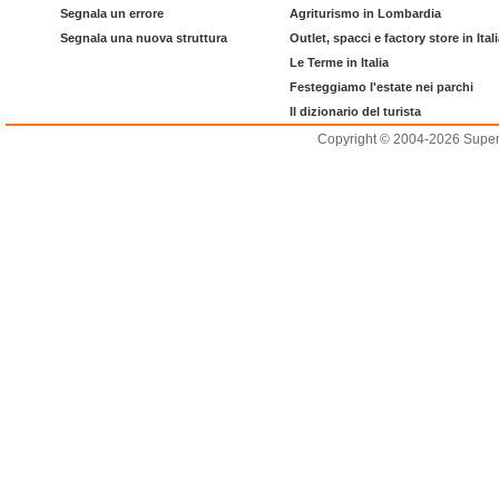
Segnala un errore
Agriturismo in Lombardia
Segnala una nuova struttura
Outlet, spacci e factory store in Ital
Le Terme in Italia
Festeggiamo l'estate nei parchi
Il dizionario del turista
Copyright © 2004-2026 Supero L