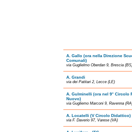
A. Gallo (ora nella Direzione Sc
Comunali)
via Guglielmo Oberdan 9, Brescia (BS
A. Grandi
via dei Patitari 2, Lecce (LE)
A. Gulminelli (ora nel 9° Circol
Nuovo)
via Gugliemo Marconi 9, Ravenna (RA
A. Locatelli (V Circolo Didattico)
via F. Daverio 97, Varese (VA)