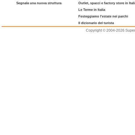
Segnala una nuova struttura
Outlet, spacci e factory store in Ital
Le Terme in Italia
Festeggiamo l'estate nei parchi
Il dizionario del turista
Copyright © 2004-2026 Supero L