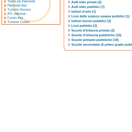
Torino più Piemonte
Asili nido privati (2)
Piemonte feel
Asili nido pubblici (7)
Turismo Novara
Istituti d'arte (1)
ATL Valsesia
Licei delle scienze umane pubblici (1)
Cuneo tour
Istituti tecnici pubblici (3)
Turismo Cuneo
Licei pubblici (2)
Scuole d'infanzia private (2)
Scuole d'infanzia pubbliche (15)
Scuole primarie pubbliche (19)
Scuole secondarie di primo grado pubb