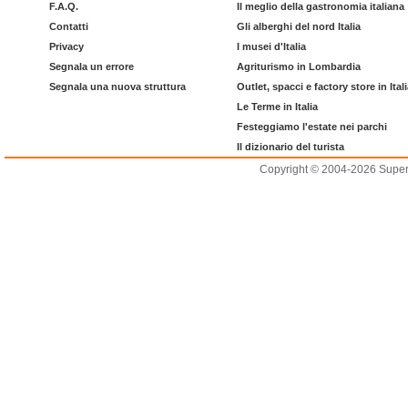
F.A.Q.
Il meglio della gastronomia italiana
Contatti
Gli alberghi del nord Italia
Privacy
I musei d'Italia
Segnala un errore
Agriturismo in Lombardia
Segnala una nuova struttura
Outlet, spacci e factory store in Ital
Le Terme in Italia
Festeggiamo l'estate nei parchi
Il dizionario del turista
Copyright © 2004-2026 Supero L