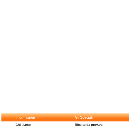
Informazioni
Gli Speciali
Chi siamo
Ricette da provare