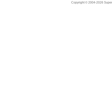
Copyright © 2004-2026 Supero L