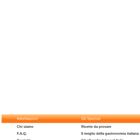
Informazioni
Gli Speciali
Chi siamo
Ricette da provare
F.A.Q.
Il meglio della gastronomia italiana