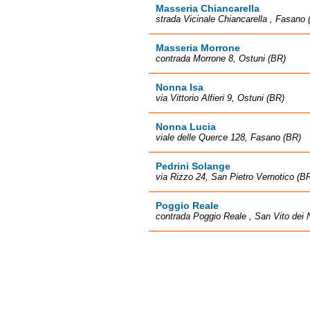
Masseria Chiancarella
strada Vicinale Chiancarella , Fasano 
Masseria Morrone
contrada Morrone 8, Ostuni (BR)
Nonna Isa
via Vittorio Alfieri 9, Ostuni (BR)
Nonna Lucia
viale delle Querce 128, Fasano (BR)
Pedrini Solange
via Rizzo 24, San Pietro Vernotico (B
Poggio Reale
contrada Poggio Reale , San Vito dei