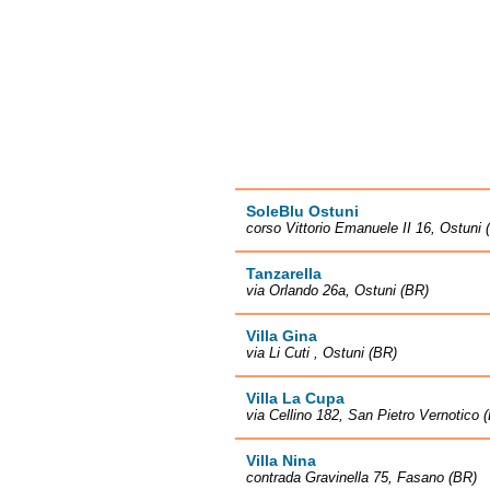
SoleBlu Ostuni
corso Vittorio Emanuele II 16, Ostuni 
Tanzarella
via Orlando 26a, Ostuni (BR)
Villa Gina
via Li Cuti , Ostuni (BR)
Villa La Cupa
via Cellino 182, San Pietro Vernotico 
Villa Nina
contrada Gravinella 75, Fasano (BR)