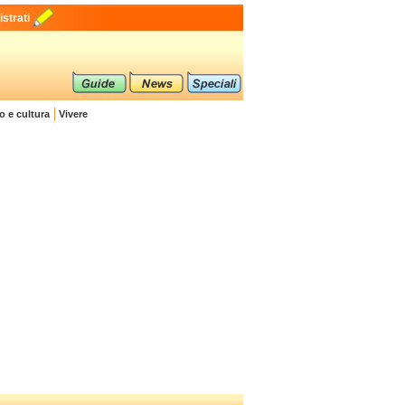
strati
o e cultura
Vivere