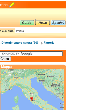
strati
o e cultura
Vivere
Divertimento e natura (60)
Fattorie
Mappa