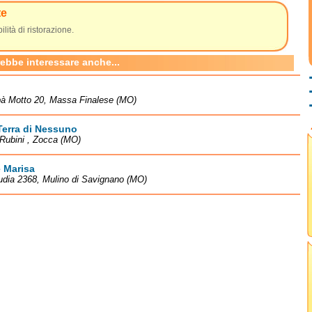
te
ilità di ristorazione.
rebbe interessare anche...
bà Motto 20, Massa Finalese (MO)
Terra di Nessuno
 Rubini , Zocca (MO)
 Marisa
udia 2368, Mulino di Savignano (MO)