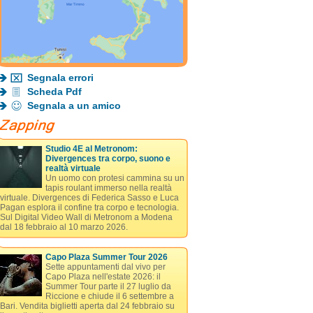
Segnala errori
Scheda Pdf
Segnala a un amico
Studio 4E al Metronom:
Divergences tra corpo, suono e
realtà virtuale
Un uomo con protesi cammina su un
tapis roulant immerso nella realtà
virtuale. Divergences di Federica Sasso e Luca
Pagan esplora il confine tra corpo e tecnologia.
Sul Digital Video Wall di Metronom a Modena
dal 18 febbraio al 10 marzo 2026.
Capo Plaza Summer Tour 2026
Sette appuntamenti dal vivo per
Capo Plaza nell'estate 2026: il
Summer Tour parte il 27 luglio da
Riccione e chiude il 6 settembre a
Bari. Vendita biglietti aperta dal 24 febbraio su