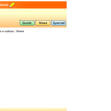
strati
o e cultura
Vivere