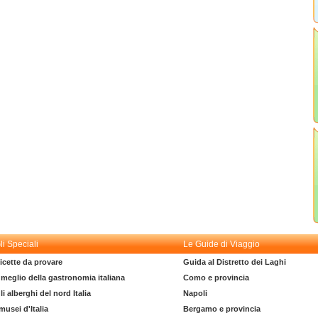
li Speciali
Le Guide di Viaggio
icette da provare
Guida al Distretto dei Laghi
l meglio della gastronomia italiana
Como e provincia
li alberghi del nord Italia
Napoli
 musei d'Italia
Bergamo e provincia