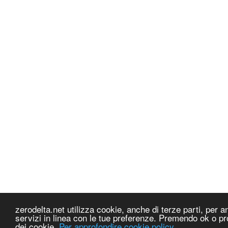
zerodelta.net utilizza cookie, anche di terze parti, per ana
servizi in linea con le tue preferenze. Premendo ok o pr
dei cookie.
Per approfondire cookie policy