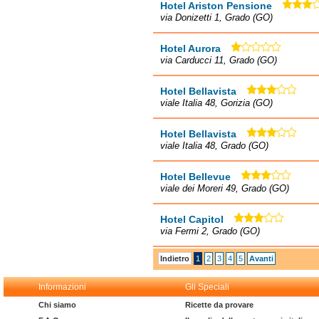
Hotel Ariston Pensione
via Donizetti 1, Grado (GO)
Hotel Aurora
via Carducci 11, Grado (GO)
Hotel Bellavista
viale Italia 48, Gorizia (GO)
Hotel Bellavista
viale Italia 48, Grado (GO)
Hotel Bellevue
viale dei Moreri 49, Grado (GO)
Hotel Capitol
via Fermi 2, Grado (GO)
Indietro
1
2
3
4
5
Avanti
Informazioni
Gli Speciali
Chi siamo
Ricette da provare