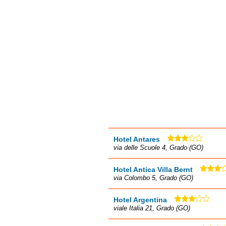
Hotel Antares
via delle Scuole 4, Grado (GO)
Hotel Antica Villa Bernt
via Colombo 5, Grado (GO)
Hotel Argentina
viale Italia 21, Grado (GO)