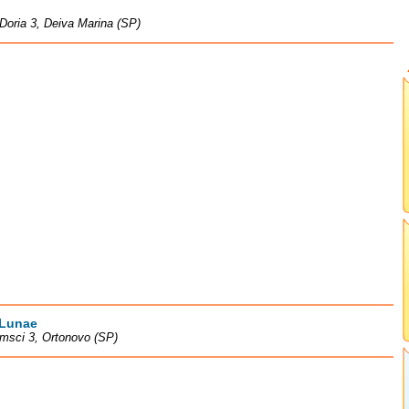
Doria 3, Deiva Marina (SP)
 Lunae
msci 3, Ortonovo (SP)