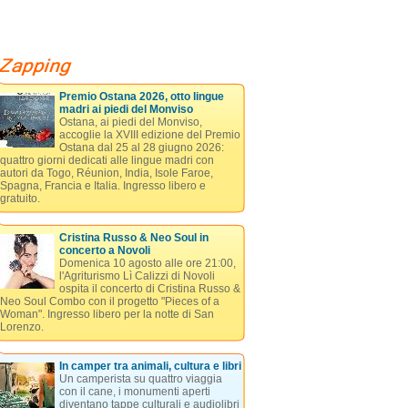
Premio Ostana 2026, otto lingue
madri ai piedi del Monviso
Ostana, ai piedi del Monviso,
accoglie la XVIII edizione del Premio
Ostana dal 25 al 28 giugno 2026:
quattro giorni dedicati alle lingue madri con
autori da Togo, Réunion, India, Isole Faroe,
Spagna, Francia e Italia. Ingresso libero e
gratuito.
Cristina Russo & Neo Soul in
concerto a Novoli
Domenica 10 agosto alle ore 21:00,
l'Agriturismo Lì Calizzi di Novoli
ospita il concerto di Cristina Russo &
Neo Soul Combo con il progetto "Pieces of a
Woman". Ingresso libero per la notte di San
Lorenzo.
In camper tra animali, cultura e libri
Un camperista su quattro viaggia
con il cane, i monumenti aperti
diventano tappe culturali e audiolibri