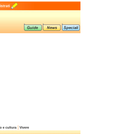
strati
o e cultura
Vivere