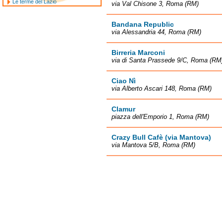
Le terme del Lazio
via Val Chisone 3, Roma (RM)
Bandana Republic
via Alessandria 44, Roma (RM)
Birreria Marconi
via di Santa Prassede 9/C, Roma (RM
Ciao Nì
via Alberto Ascari 148, Roma (RM)
Clamur
piazza dell'Emporio 1, Roma (RM)
Crazy Bull Cafè (via Mantova)
via Mantova 5/B, Roma (RM)