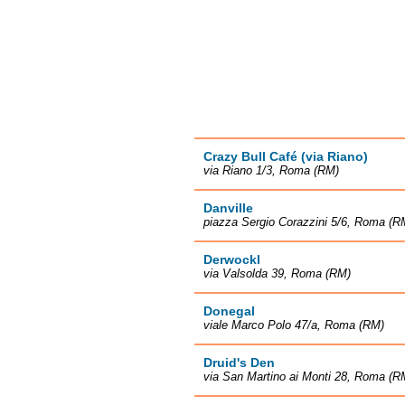
Crazy Bull Café (via Riano)
via Riano 1/3, Roma (RM)
Danville
piazza Sergio Corazzini 5/6, Roma (R
Derwockl
via Valsolda 39, Roma (RM)
Donegal
viale Marco Polo 47/a, Roma (RM)
Druid's Den
via San Martino ai Monti 28, Roma (R