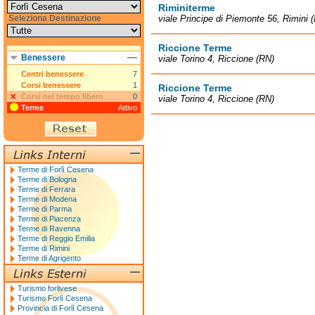
Riminiterme
Seleziona Destinazione
viale Principe di Piemonte 56, Rimini 
Riccione Terme
Benessere
viale Torino 4, Riccione (RN)
Centri benessere
7
Corsi benessere
1
Riccione Terme
Corsi nel tempo libero
0
viale Torino 4, Riccione (RN)
Terme
Attivo
Terme di Forlì Cesena
Terme di Bologna
Terme di Ferrara
Terme di Modena
Terme di Parma
Terme di Piacenza
Terme di Ravenna
Terme di Reggio Emilia
Terme di Rimini
Terme di Agrigento
Turismo forlivese
Turismo Forlì Cesena
Provincia di Forlì Cesena