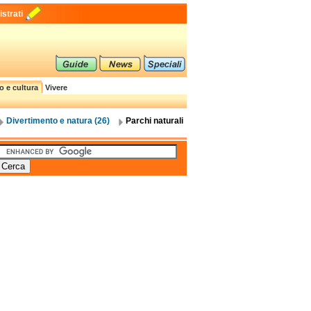
strati
o e cultura
Vivere
Divertimento e natura (26)
Parchi naturali