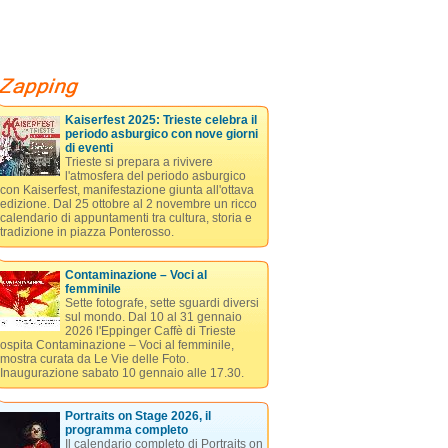
Kaiserfest 2025: Trieste celebra il
periodo asburgico con nove giorni
di eventi
Trieste si prepara a rivivere
l'atmosfera del periodo asburgico
con Kaiserfest, manifestazione giunta all'ottava
edizione. Dal 25 ottobre al 2 novembre un ricco
calendario di appuntamenti tra cultura, storia e
tradizione in piazza Ponterosso.
Contaminazione – Voci al
femminile
Sette fotografe, sette sguardi diversi
sul mondo. Dal 10 al 31 gennaio
2026 l'Eppinger Caffè di Trieste
ospita Contaminazione – Voci al femminile,
mostra curata da Le Vie delle Foto.
Inaugurazione sabato 10 gennaio alle 17.30.
Portraits on Stage 2026, il
programma completo
Il calendario completo di Portraits on