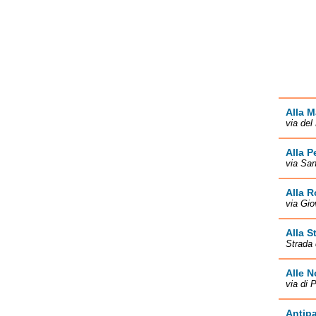
Alla 
via del
Alla 
via San
Alla 
via Gio
Alla S
Strada 
Alle N
via di 
Antipa