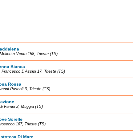
Maddalena
 Molino a Vento 158, Trieste (TS)
Penna Bianca
 Francesco D'Assisi 17, Trieste (TS)
Rosa Rossa
vanni Pascoli 3, Trieste (TS)
tazione
di Farnei 2, Muggia (TS)
ove Sorelle
Prosecco 167, Trieste (TS)
stoteca Di Mare