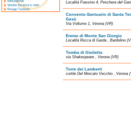
InfoDolomiti
Località Frassino 4, Peschera del Gar
Veneto tra terra e cielo
Rovigo Turismo
Convento-Santuario di Santa Te
Gesù
Via Volturno 1, Verona (VR)
Eremo di Monte San Giorgio
Località Rocca di Garda , Bardolino (
Tomba di Giulietta
via Shakespeare , Verona (VR)
Torre dei Lamberti
cortile Del Mercato Vecchio , Verona 