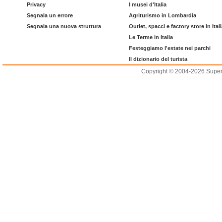
Privacy
I musei d'Italia
Segnala un errore
Agriturismo in Lombardia
Segnala una nuova struttura
Outlet, spacci e factory store in Ital
Le Terme in Italia
Festeggiamo l'estate nei parchi
Il dizionario del turista
Copyright © 2004-2026 Supero L