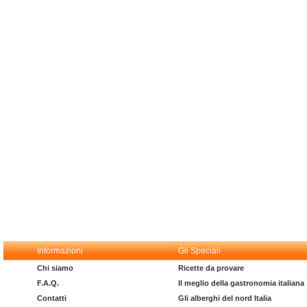
Informazioni
Gli Speciali
Chi siamo
Ricette da provare
F.A.Q.
Il meglio della gastronomia italiana
Contatti
Gli alberghi del nord Italia