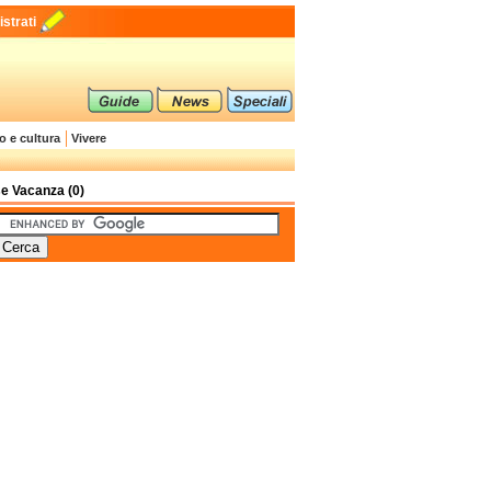
strati
o e cultura
Vivere
e Vacanza (0)