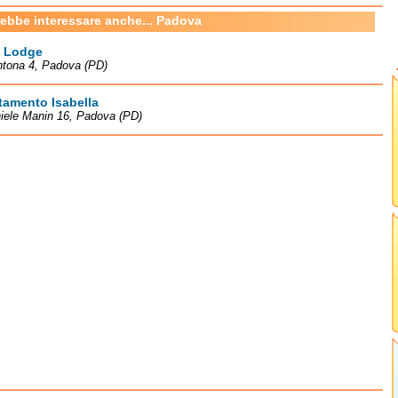
rebbe interessare anche... Padova
o Lodge
ntona 4, Padova (PD)
tamento Isabella
iele Manin 16, Padova (PD)