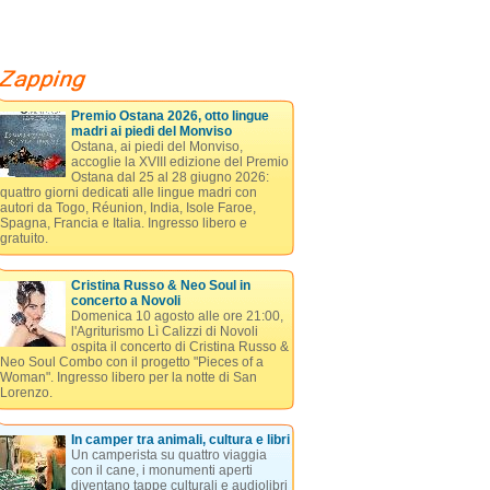
Premio Ostana 2026, otto lingue
madri ai piedi del Monviso
Ostana, ai piedi del Monviso,
accoglie la XVIII edizione del Premio
Ostana dal 25 al 28 giugno 2026:
quattro giorni dedicati alle lingue madri con
autori da Togo, Réunion, India, Isole Faroe,
Spagna, Francia e Italia. Ingresso libero e
gratuito.
Cristina Russo & Neo Soul in
concerto a Novoli
Domenica 10 agosto alle ore 21:00,
l'Agriturismo Lì Calizzi di Novoli
ospita il concerto di Cristina Russo &
Neo Soul Combo con il progetto "Pieces of a
Woman". Ingresso libero per la notte di San
Lorenzo.
In camper tra animali, cultura e libri
Un camperista su quattro viaggia
con il cane, i monumenti aperti
diventano tappe culturali e audiolibri