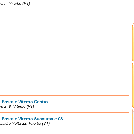
roni , Viterbo (VT)
o Postale Viterbo Centro
enzi 9, Viterbo (VT)
o Postale Viterbo Succursale 03
sandro Volta 22, Viterbo (VT)