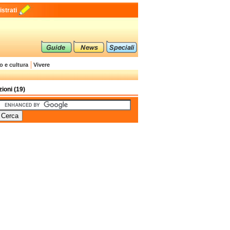
strati
o e cultura
Vivere
ioni (19)