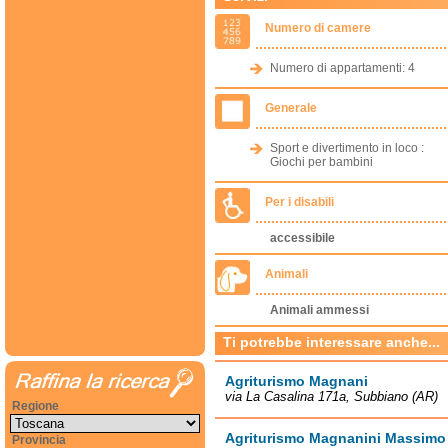
Numero di camere
Numero di appartamenti: 4
Generale
Sport e divertimento in loco :
Giochi per bambini
Per i disabili
accessibile
Animali
Animali ammessi
Ti potrebbe interessare anche...
Agriturismo Magnani
via La Casalina 171a, Subbiano (AR)
Regione
Agriturismo Magnanini Massimo
Provincia