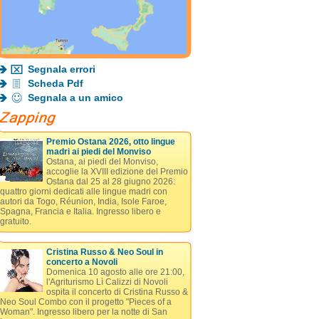
Segnala errori
Scheda Pdf
Segnala a un amico
Premio Ostana 2026, otto lingue
madri ai piedi del Monviso
Ostana, ai piedi del Monviso,
accoglie la XVIII edizione del Premio
Ostana dal 25 al 28 giugno 2026:
quattro giorni dedicati alle lingue madri con
autori da Togo, Réunion, India, Isole Faroe,
Spagna, Francia e Italia. Ingresso libero e
gratuito.
Cristina Russo & Neo Soul in
concerto a Novoli
Domenica 10 agosto alle ore 21:00,
l'Agriturismo Lì Calizzi di Novoli
ospita il concerto di Cristina Russo &
Neo Soul Combo con il progetto "Pieces of a
Woman". Ingresso libero per la notte di San