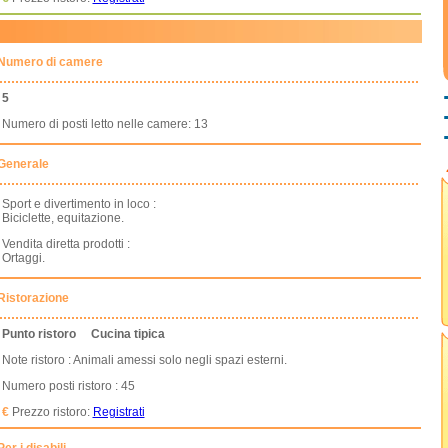
Numero di camere
5
Numero di posti letto nelle camere: 13
Generale
Sport e divertimento in loco :
Biciclette, equitazione.
Vendita diretta prodotti :
Ortaggi.
Ristorazione
Punto ristoro
Cucina tipica
Note ristoro : Animali amessi solo negli spazi esterni.
Numero posti ristoro : 45
€
Prezzo ristoro:
Registrati