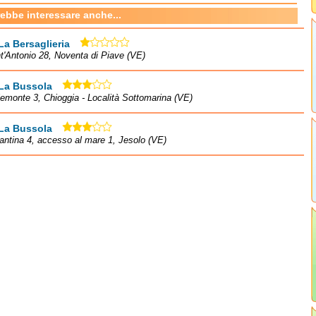
rebbe interessare anche...
La Bersaglieria
t'Antonio 28, Noventa di Piave (VE)
 La Bussola
iemonte 3, Chioggia - Località Sottomarina (VE)
 La Bussola
antina 4, accesso al mare 1, Jesolo (VE)