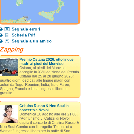
Segnala errori
Scheda Pdf
Segnala a un amico
Premio Ostana 2026, otto lingue
madri ai piedi del Monviso
Ostana, ai piedi del Monviso,
accoglie la XVIII edizione del Premio
Ostana dal 25 al 28 giugno 2026:
quattro giorni dedicati alle lingue madri con
autori da Togo, Réunion, India, Isole Faroe,
Spagna, Francia e Italia. Ingresso libero e
gratuito.
Cristina Russo & Neo Soul in
concerto a Novoli
Domenica 10 agosto alle ore 21:00,
l'Agriturismo Lì Calizzi di Novoli
ospita il concerto di Cristina Russo &
Neo Soul Combo con il progetto "Pieces of a
Woman". Ingresso libero per la notte di San