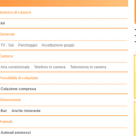
Numero di camere
64
Generale
TV - Sat Parcheggio Accettazione gruppi
Camera
Aria condizionata Telefono in camera Televisione in camera
Possibilità di colazione
Colazione compresa
Ristorazione
Bar
Anche ristorante
Animali
Animali ammessi