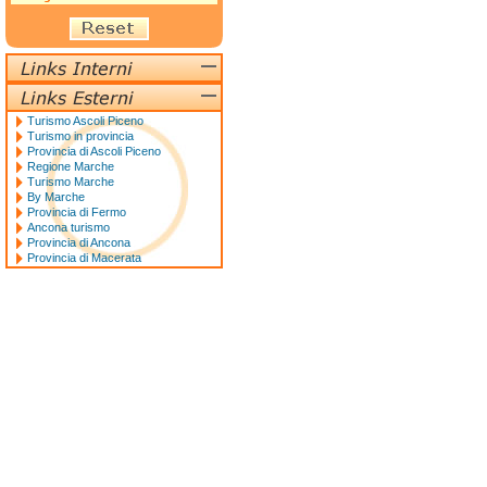
Turismo Ascoli Piceno
Turismo in provincia
Provincia di Ascoli Piceno
Regione Marche
Turismo Marche
By Marche
Provincia di Fermo
Ancona turismo
Provincia di Ancona
Provincia di Macerata