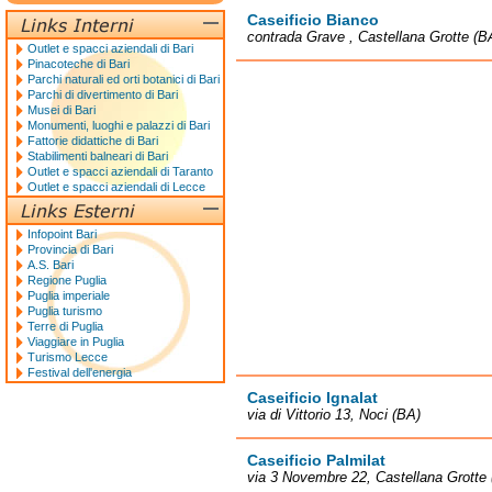
Caseificio Bianco
contrada Grave , Castellana Grotte (B
Outlet e spacci aziendali di Bari
Pinacoteche di Bari
Parchi naturali ed orti botanici di Bari
Parchi di divertimento di Bari
Musei di Bari
Monumenti, luoghi e palazzi di Bari
Fattorie didattiche di Bari
Stabilimenti balneari di Bari
Outlet e spacci aziendali di Taranto
Outlet e spacci aziendali di Lecce
Infopoint Bari
Provincia di Bari
A.S. Bari
Regione Puglia
Puglia imperiale
Puglia turismo
Terre di Puglia
Viaggiare in Puglia
Turismo Lecce
Festival dell'energia
Caseificio Ignalat
via di Vittorio 13, Noci (BA)
Caseificio Palmilat
via 3 Novembre 22, Castellana Grotte