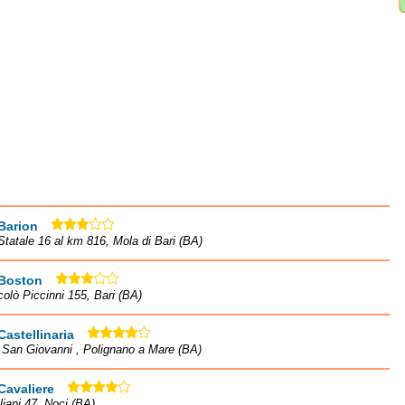
Barion
Statale 16 al km 816, Mola di Bari (BA)
 Boston
colò Piccinni 155, Bari (BA)
Castellinaria
à San Giovanni , Polignano a Mare (BA)
Cavaliere
iliani 47, Noci (BA)