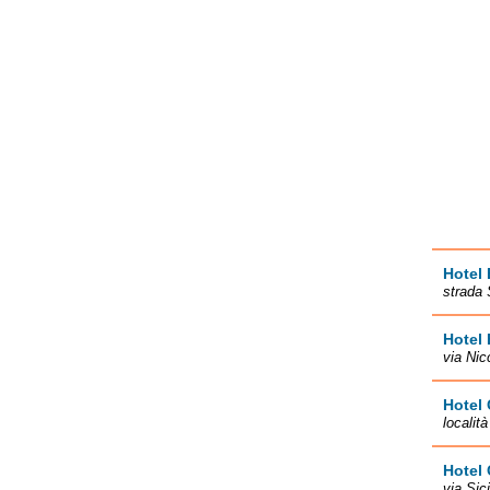
Hotel 
strada 
Hotel
via Nic
Hotel 
localit
Hotel 
via Sic