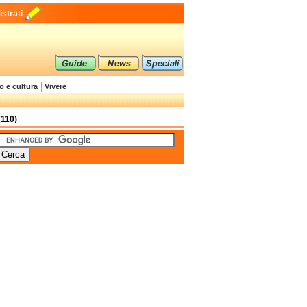
strati
o e cultura
Vivere
(110)