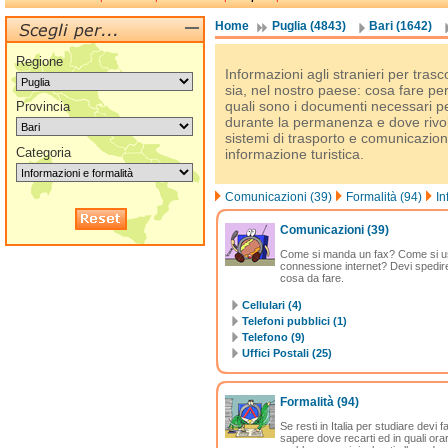
Home
Puglia (4843)
Bari (1642)
Regione
Informazioni agli stranieri per tras
sia, nel nostro paese: cosa fare pe
quali sono i documenti necessari p
Provincia
durante la permanenza e dove rivol
sistemi di trasporto e comunicazione i
Categoria
informazione turistica.
Comunicazioni (39)
Formalità (94)
In
Comunicazioni
(39)
Come si manda un fax? Come si usa
connessione internet? Devi spedire
cosa da fare.
Cellulari (4)
Telefoni pubblici (1)
Telefono (9)
Uffici Postali (25)
Formalità
(94)
Se resti in Italia per studiare devi 
sapere dove recarti ed in quali orar